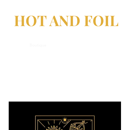
HOT AND FOIL
Accueil
Boutique
Contact
FAQ
À propos de nous